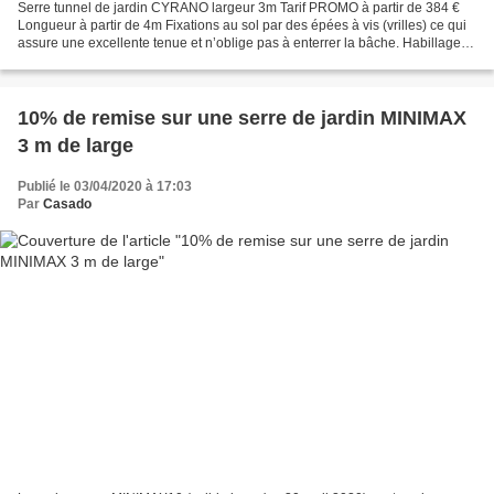
Serre tunnel de jardin CYRANO largeur 3m Tarif PROMO à partir de 384 €
Longueur à partir de 4m Fixations au sol par des épées à vis (vrilles) ce qui
assure une excellente tenue et n’oblige pas à enterrer la bâche. Habillage
au choix : - Film Cristal 200...
10% de remise sur une serre de jardin MINIMAX
3 m de large
Publié le 03/04/2020 à 17:03
Par
Casado