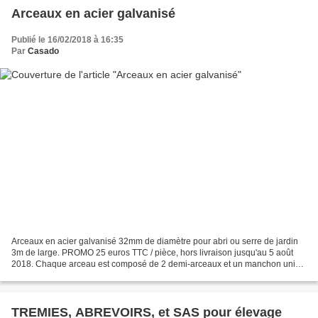
Arceaux en acier galvanisé
Publié le 16/02/2018 à 16:35
Par
Casado
Arceaux en acier galvanisé 32mm de diamètre pour abri ou serre de jardin
3m de large. PROMO 25 euros TTC / pièce, hors livraison jusqu'au 5 août
2018. Chaque arceau est composé de 2 demi-arceaux et un manchon union
+ vis auto foreuses ce qui assure la...
TREMIES, ABREVOIRS, et SAS pour élevage