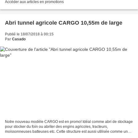
Accéder aux articles en promotions
Abri tunnel agricole CARGO 10,55m de large
Publié le 18/07/2018 à 00:15
Par
Casado
Notre nouveau modèle CARGO est en promo! Idéal comme abri de stockage
pour stocker du foin ou abriter des engins agricoles, tracteurs,
moissonneuses batteuses etc. Cette structure est aussi utilisée comme un
tunnel d'élevage : moutons, poulets, canards,...