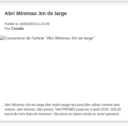
Abri Minimax 3m de large
Publié le 16/06/2018 à 23:00
Par
Casado
Abri Minimax 3m de large Abri multi-usage qui peut être utilisé comme abri
voiture, abri bûches, abri poney. Tarif PROMO jusqu'au 4 août 2018: 350,00
euros ttc hors frais de livraison. Structure en tubes ronds en acier galvanisé
32mm de diamètre, 1,50mm...