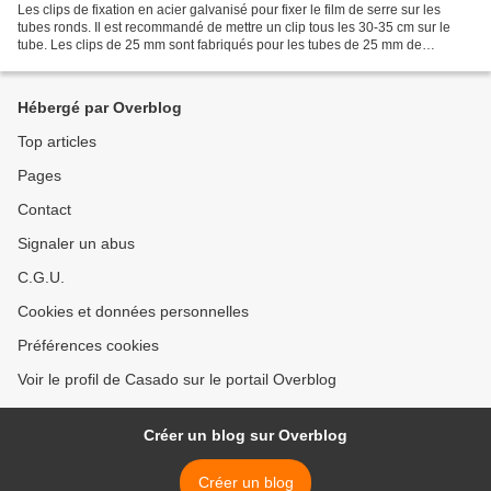
Les clips de fixation en acier galvanisé pour fixer le film de serre sur les
tubes ronds. Il est recommandé de mettre un clip tous les 30-35 cm sur le
tube. Les clips de 25 mm sont fabriqués pour les tubes de 25 mm de
diamètre extérieur (conviennent aux...
Hébergé par Overblog
Top articles
Pages
Contact
Signaler un abus
C.G.U.
Cookies et données personnelles
Préférences cookies
Voir le profil de Casado sur le portail Overblog
Créer un blog sur Overblog
Créer un blog