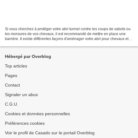
Si vous cherchez à protéger votre abri tunnel contre les coups de sabots ou
les morsures de vos chevaux, il est recommandé de mettre en place une
barrière. Il existe différentes façons d'aménager votre abri pour chevaux et
voici quelques exemples : 1...
Hébergé par Overblog
Top articles
Pages
Contact
Signaler un abus
C.G.U.
Cookies et données personnelles
Préférences cookies
Voir le profil de Casado sur le portail Overblog