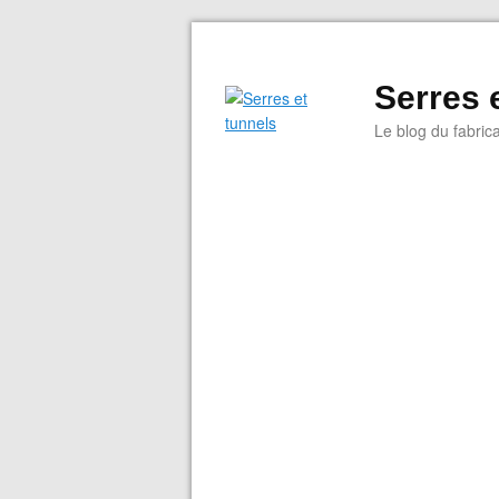
Serres 
Le blog du fabrica