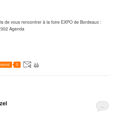
s de vous rencontrer à la foire EXPO de Bordeaux :
d 2302 Agenda
epost
0
zel
…