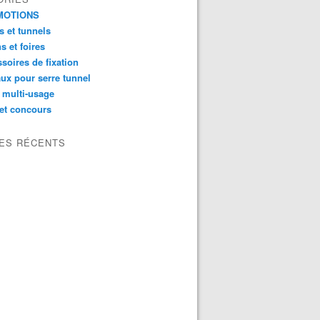
MOTIONS
s et tunnels
s et foires
soires de fixation
ux pour serre tunnel
 multi-usage
et concours
LES RÉCENTS