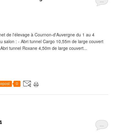
…
et de l'élevage à Cournon-d'Auvergne du 1 au 4
u salon : - Abri tunnel Cargo 10,55m de large couvert
Abri tunnel Roxane 4,50m de large couvert...
epost
0
4
…