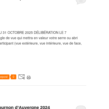
 31 OCTOBRE 2025 DÉLIBÉRATION LE 7
 de vue qui mettra en valeur votre serre ou abri
icipant (vue extérieure, vue intérieure, vue de face,
epost
0
ournon d’Auvergne 2024