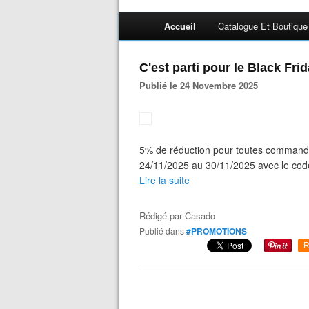
Accueil
Catalogue Et Boutique
C'est parti pour le Black Fr
Publié le 24 Novembre 2025
5% de réduction pour toutes commande
24/11/2025 au 30/11/2025 avec le co
Lire la suite
Rédigé par
Casado
Publié dans
#PROMOTIONS
R