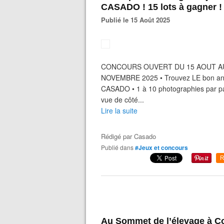
CASADO ! 15 lots à gagner !
Publié le 15 Août 2025
CONCOURS OUVERT DU 15 AOUT AU
NOVEMBRE 2025 • Trouvez LE bon angle
CASADO • 1 à 10 photographies par part
vue de côté...
Lire la suite
Rédigé par
Casado
Publié dans
#Jeux et concours
R
Au Sommet de l’élevage à C