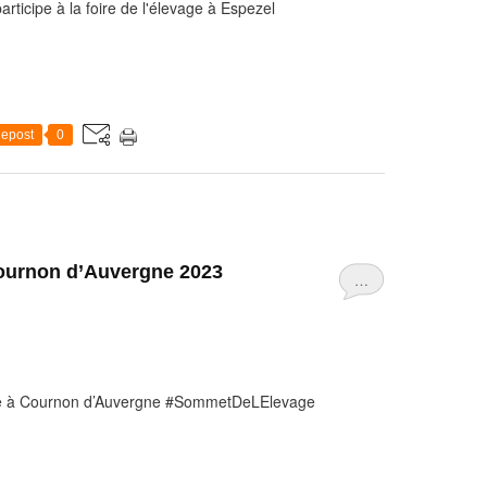
articipe à la foire de l'élevage à Espezel
epost
0
ournon d’Auvergne 2023
…
e à Cournon d’Auvergne #SommetDeLElevage